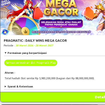
PRAGMATIC : DAILY WINS MEGA GACOR
Periode :
30 Maret 2026 - 28 Maret 2027
Permainan yang berpartisipasi
Semua permainan slot Pragmatic Play
Aturan :
Total hadiah Slot senilai Rp 5,983,200,000 (bagian dari Rp 88,000,000,000).
Syarat & Ketentuan
Detai