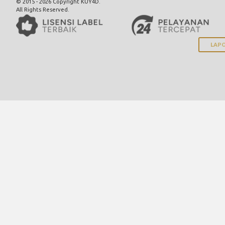
© 2015 - 2026 Copyright KUY4D.
All Rights Reserved.
LAPO