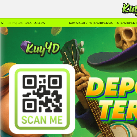
K TOGEL 3%
KOMISI SLOT 0,7% | CASHBACK SLOT 1% | CASHBACK TOGEL 3%