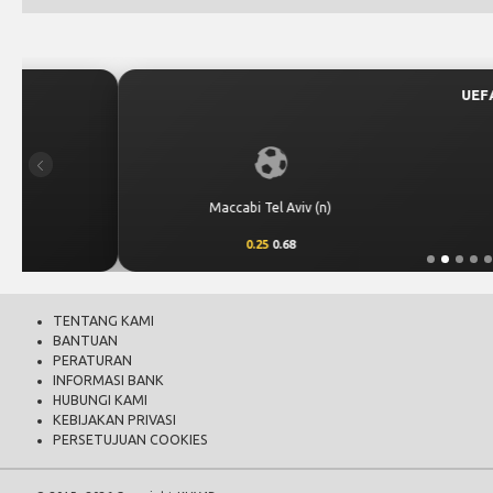
UEFA EUROPA LE
August 6, 20
0 
Previous
BET
Maccabi Tel Aviv (n)
0.25
0.68
TENTANG KAMI
BANTUAN
PERATURAN
INFORMASI BANK
HUBUNGI KAMI
KEBIJAKAN PRIVASI
PERSETUJUAN COOKIES