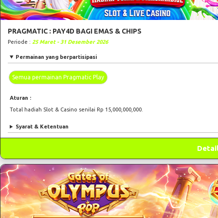
PRAGMATIC : PAY4D BAGI EMAS & CHIPS
Periode :
25 Maret - 31 Desember 2026
Permainan yang berpartisipasi
Semua permainan Pragmatic Play
Aturan :
Total hadiah Slot & Casino senilai Rp 15,000,000,000.
Syarat & Ketentuan
Detai