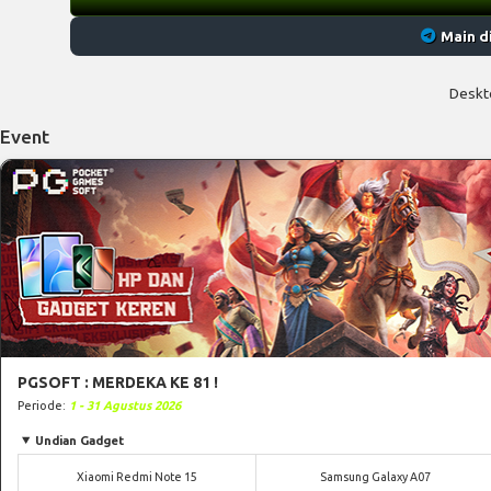
Main d
Deskt
Event
PGSOFT : MERDEKA KE 81 !
Periode:
1 - 31 Agustus 2026
Undian Gadget
Xiaomi Redmi Note 15
Samsung Galaxy A07