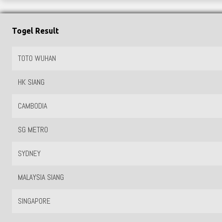
Togel Result
HONGKONG
TOTOMACAU 0000
TOTOMACAU 1300
TOTOMACAU 1600
TOTOMACAU 1900
TOTOMACAU 2200